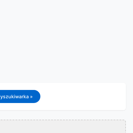
yszukiwarka »