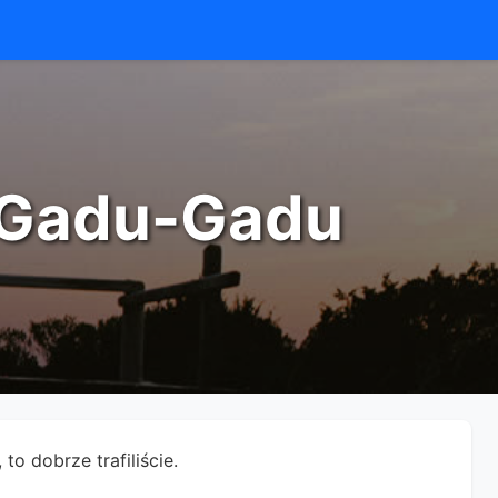
u Gadu-Gadu
to dobrze trafiliście.