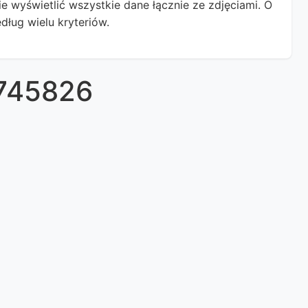
 wyświetlić wszystkie dane łącznie ze zdjęciami. O
dług wielu kryteriów.
2745826