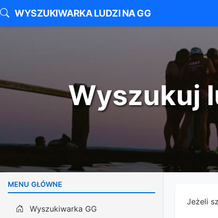
WYSZUKIWARKA LUDZI NA GG
Wyszukuj l
MENU GŁÓWNE
Jeżeli s
Wyszukiwarka GG