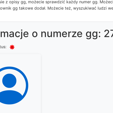
ie z opisy gg, możecie sprawdzić każdy numer gg. Możecie
kownik gg takowe dodał. Możecie też, wyszukiwać ludzi we
rmacje o numerze gg: 
tus: