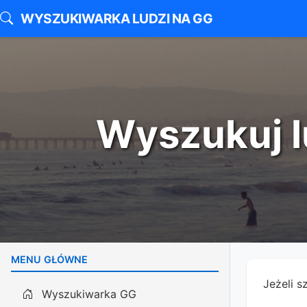
WYSZUKIWARKA LUDZI NA GG
Wyszukuj l
MENU GŁÓWNE
Jeżeli s
Wyszukiwarka GG