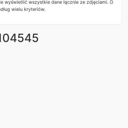
 wyświetlić wszystkie dane łącznie ze zdjęciami. O
dług wielu kryteriów.
3104545