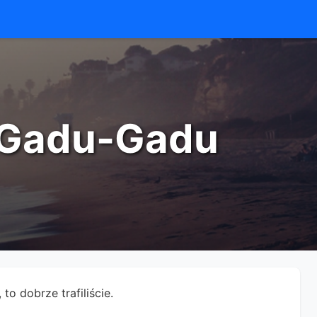
u Gadu-Gadu
to dobrze trafiliście.