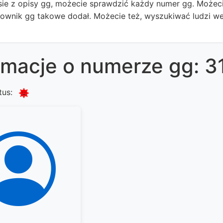
ie z opisy gg, możecie sprawdzić każdy numer gg. Możecie
kownik gg takowe dodał. Możecie też, wyszukiwać ludzi we
rmacje o numerze gg: 
tus: