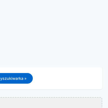
yszukiwarka »