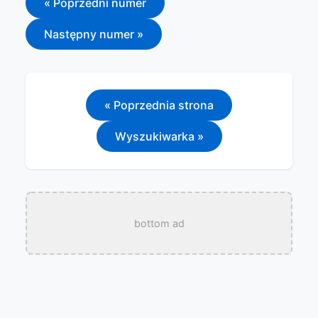
« Poprzedni numer
Następny numer »
« Poprzednia strona
Wyszukiwarka »
bottom ad