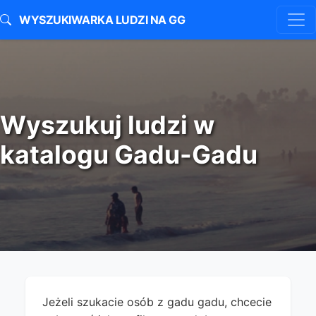
WYSZUKIWARKA LUDZI NA GG
Wyszukuj ludzi w
katalogu Gadu-Gadu
Jeżeli szukacie osób z gadu gadu, chcecie