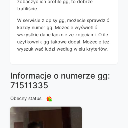
zobaczyć ich profile gg, to dobrze
trafiliście.
W serwisie z opisy gg, możecie sprawdzić
każdy numer gg. Możecie wyświetlić
wszystkie dane łącznie ze zdjęciami. O ile
użytkownik gg takowe dodał. Możecie też,
wyszukiwać ludzi według wielu kryteriów.
Informacje o numerze gg:
71511335
Obecny status: