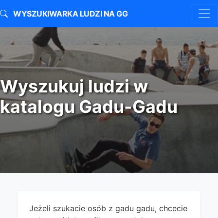
WYSZUKIWARKA LUDZI NA GG
Wyszukuj ludzi w
katalogu Gadu-Gadu
Jeżeli szukacie osób z gadu gadu, chcecie