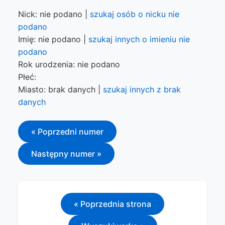
Nick: nie podano |
szukaj osób o nicku nie
podano
Imię: nie podano |
szukaj innych o imieniu nie
podano
Rok urodzenia: nie podano
Płeć:
Miasto: brak danych |
szukaj innych z brak
danych
« Poprzedni numer
Następny numer »
« Poprzednia strona