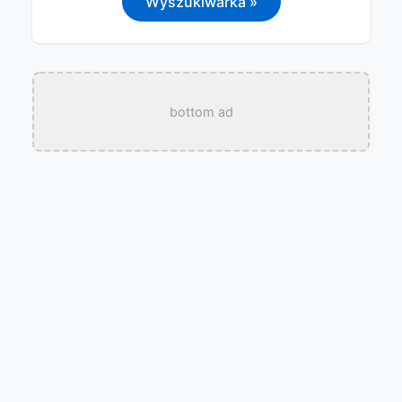
Wyszukiwarka »
bottom ad