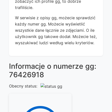
zobaczyć ich profile gg, to dobrze
trafiliście.
W serwisie z opisy gg, możecie sprawdzić
każdy numer gg. Możecie wyświetlić
wszystkie dane łącznie ze zdjęciami. O ile
użytkownik gg takowe dodał. Możecie też,
wyszukiwać ludzi według wielu kryteriów.
Informacje o numerze gg:
76426918
Obecny status: