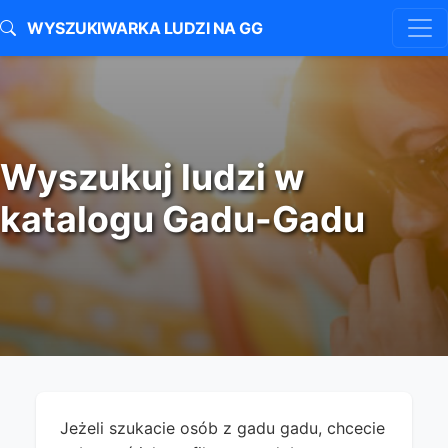
WYSZUKIWARKA LUDZI NA GG
Wyszukuj ludzi w
katalogu Gadu-Gadu
Jeżeli szukacie osób z gadu gadu, chcecie