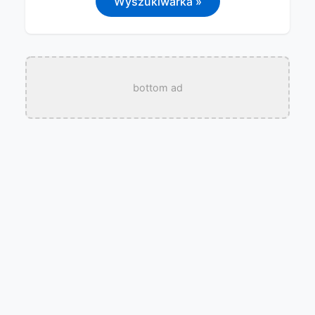
Wyszukiwarka »
bottom ad