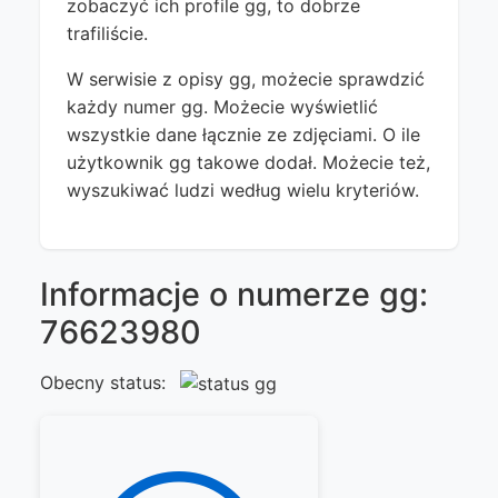
zobaczyć ich profile gg, to dobrze
trafiliście.
W serwisie z opisy gg, możecie sprawdzić
każdy numer gg. Możecie wyświetlić
wszystkie dane łącznie ze zdjęciami. O ile
użytkownik gg takowe dodał. Możecie też,
wyszukiwać ludzi według wielu kryteriów.
Informacje o numerze gg:
76623980
Obecny status: