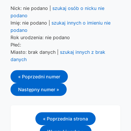
Nick: nie podano |
szukaj osób o nicku nie
podano
Imię: nie podano |
szukaj innych o imieniu nie
podano
Rok urodzenia: nie podano
Płeć:
Miasto: brak danych |
szukaj innych z brak
danych
« Poprzedni numer
Następny numer »
« Poprzednia strona