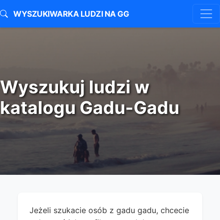
WYSZUKIWARKA LUDZI NA GG
Wyszukuj ludzi w
katalogu Gadu-Gadu
Jeżeli szukacie osób z gadu gadu, chcecie