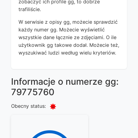
zobaczyć ich profile gg, to dobrze
trafiliście.
W serwisie z opisy gg, możecie sprawdzić
każdy numer gg. Możecie wyświetlić
wszystkie dane łącznie ze zdjęciami. O ile
użytkownik gg takowe dodał. Możecie też,
wyszukiwać ludzi według wielu kryteriów.
Informacje o numerze gg:
79775760
Obecny status: