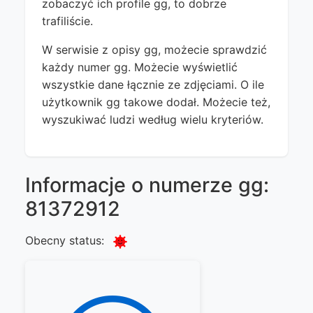
zobaczyć ich profile gg, to dobrze
trafiliście.
W serwisie z opisy gg, możecie sprawdzić
każdy numer gg. Możecie wyświetlić
wszystkie dane łącznie ze zdjęciami. O ile
użytkownik gg takowe dodał. Możecie też,
wyszukiwać ludzi według wielu kryteriów.
Informacje o numerze gg:
81372912
Obecny status: