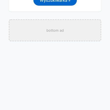
Wyszukiwarka »
bottom ad