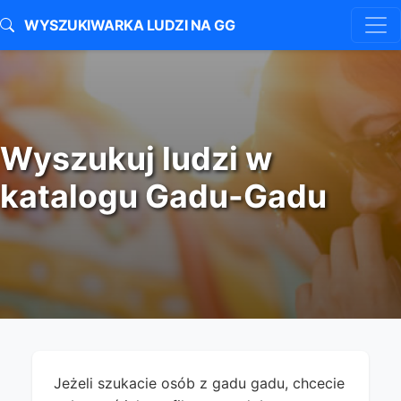
WYSZUKIWARKA LUDZI NA GG
Wyszukuj ludzi w
katalogu Gadu-Gadu
Jeżeli szukacie osób z gadu gadu, chcecie