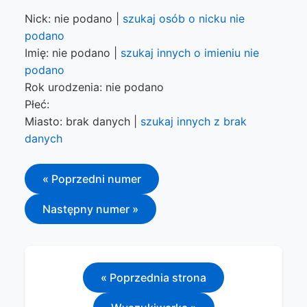
Nick: nie podano |
szukaj osób o nicku nie
podano
Imię: nie podano |
szukaj innych o imieniu nie
podano
Rok urodzenia: nie podano
Płeć:
Miasto: brak danych |
szukaj innych z brak
danych
« Poprzedni numer
Następny numer »
« Poprzednia strona