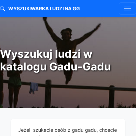
WYSZUKIWARKA LUDZI NA GG
Wyszukuj ludzi w
katalogu Gadu-Gadu
Jeżeli szukacie osób z gadu gadu, chcecie