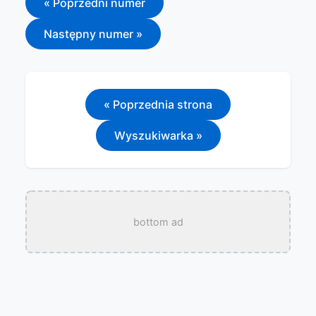
« Poprzedni numer
Następny numer »
« Poprzednia strona
Wyszukiwarka »
bottom ad