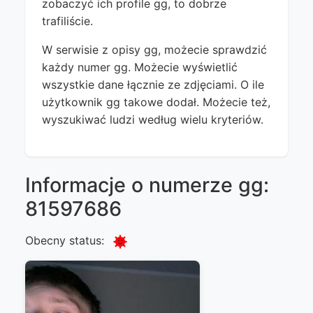
zobaczyć ich profile gg, to dobrze
trafiliście.
W serwisie z opisy gg, możecie sprawdzić
każdy numer gg. Możecie wyświetlić
wszystkie dane łącznie ze zdjęciami. O ile
użytkownik gg takowe dodał. Możecie też,
wyszukiwać ludzi według wielu kryteriów.
Informacje o numerze gg:
81597686
Obecny status: