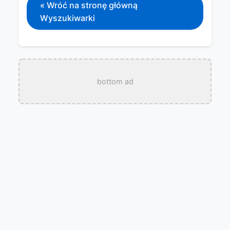
« Wróć na stronę główną
Wyszukiwarki
bottom ad