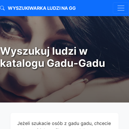
WYSZUKIWARKA LUDZI NA GG
Wyszukuj ludzi w
katalogu Gadu-Gadu
Jeżeli szukacie osób z gadu gadu, chcecie