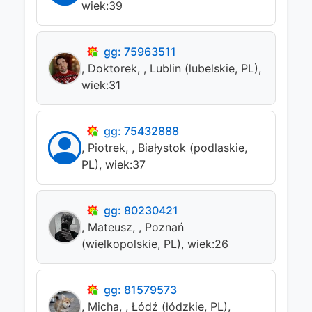
wiek:39
gg: 75963511
, Doktorek, , Lublin (lubelskie, PL),
wiek:31
gg: 75432888
, Piotrek, , Białystok (podlaskie,
PL), wiek:37
gg: 80230421
, Mateusz, , Poznań
(wielkopolskie, PL), wiek:26
gg: 81579573
, Micha, , Łódź (łódzkie, PL),