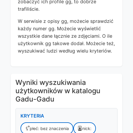
zobaczyć ich profile gg, to dobrze
trafiliście.
W serwisie z opisy gg, możecie sprawdzić
każdy numer gg. Możecie wyświetlić
wszystkie dane łącznie ze zdjęciami. O ile
użytkownik gg takowe dodał. Możecie też,
wyszukiwać ludzi według wielu kryteriów.
Wyniki wyszukiwania
użytkowników w katalogu
Gadu-Gadu
KRYTERIA
płeć: bez znaczenia
nick: