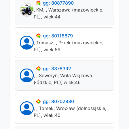
gg: 80877890
, KM, , Warszawa (mazowieckie,
PL), wiek:44
gg: 80118879
, Tomasz, , Płock (mazowieckie,
PL), wiek:59
gg: 8378392
, , Seweryn, Wola Wiązowa
(łódzkie, PL), wiek:46
gg: 80702830
, , Tomek, Wrocław (dolnośląskie,
PL), wiek:40