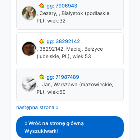
gg: 7906943
, Cezary, , Białystok (podlaskie,
PL), wiek:32
gg: 38292142
, 38292142, Maciej, Bełżyce
(lubelskie, PL), wiek:53
gg: 71987489
, , Jan, Warszawa (mazowieckie,
PL), wiek:50
następna strona »
« Wróć na stronę główną
Wyszukiwarki