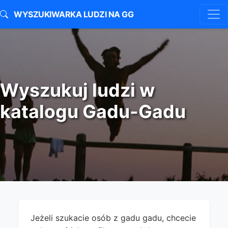
WYSZUKIWARKA LUDZI NA GG
Wyszukuj ludzi w
katalogu Gadu-Gadu
Jeżeli szukacie osób z gadu gadu, chcecie