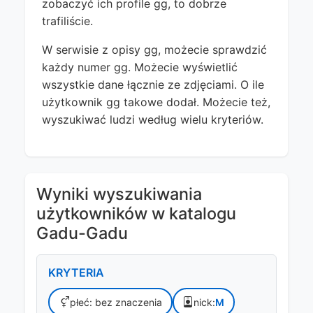
zobaczyć ich profile gg, to dobrze
trafiliście.
W serwisie z opisy gg, możecie sprawdzić
każdy numer gg. Możecie wyświetlić
wszystkie dane łącznie ze zdjęciami. O ile
użytkownik gg takowe dodał. Możecie też,
wyszukiwać ludzi według wielu kryteriów.
Wyniki wyszukiwania
użytkowników w katalogu
Gadu-Gadu
KRYTERIA
płeć: bez znaczenia
nick:
M