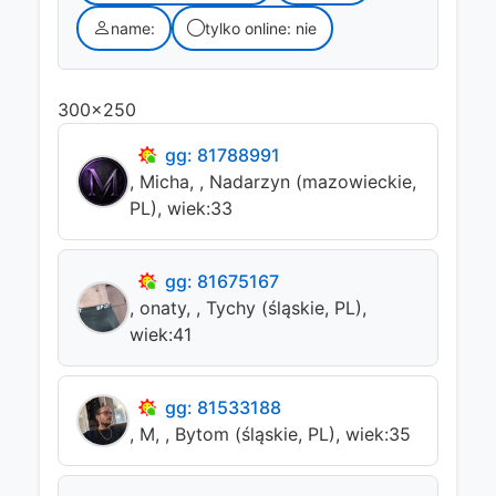
name:
tylko online: nie
300x250
gg: 81788991
, Micha, , Nadarzyn (mazowieckie,
PL), wiek:33
gg: 81675167
, onaty, , Tychy (śląskie, PL),
wiek:41
gg: 81533188
, M, , Bytom (śląskie, PL), wiek:35