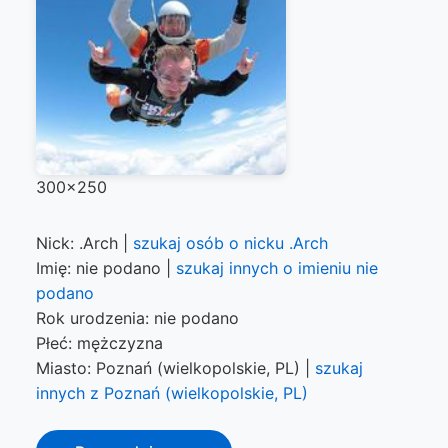
300x250
Nick: .Arch |
szukaj osób o nicku .Arch
Imię: nie podano |
szukaj innych o imieniu nie
podano
Rok urodzenia: nie podano
Płeć: mężczyzna
Miasto: Poznań (wielkopolskie, PL) |
szukaj
innych z Poznań (wielkopolskie, PL)