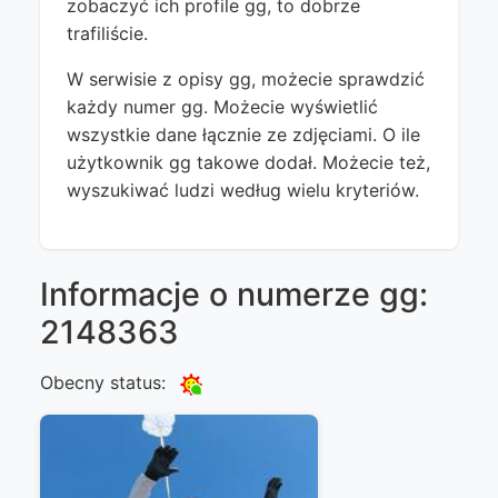
zobaczyć ich profile gg, to dobrze
trafiliście.
W serwisie z opisy gg, możecie sprawdzić
każdy numer gg. Możecie wyświetlić
wszystkie dane łącznie ze zdjęciami. O ile
użytkownik gg takowe dodał. Możecie też,
wyszukiwać ludzi według wielu kryteriów.
Informacje o numerze gg:
2148363
Obecny status: