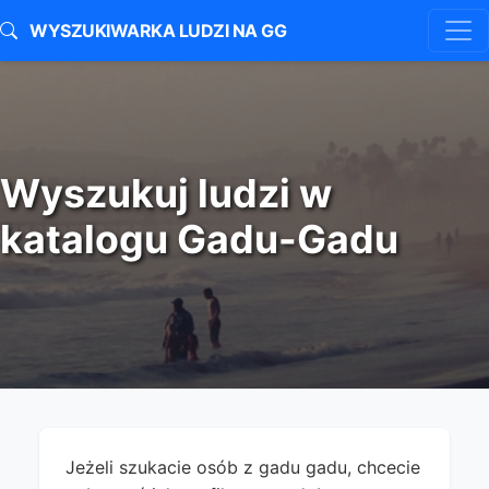
WYSZUKIWARKA LUDZI NA GG
Wyszukuj ludzi w
katalogu Gadu-Gadu
Jeżeli szukacie osób z gadu gadu, chcecie