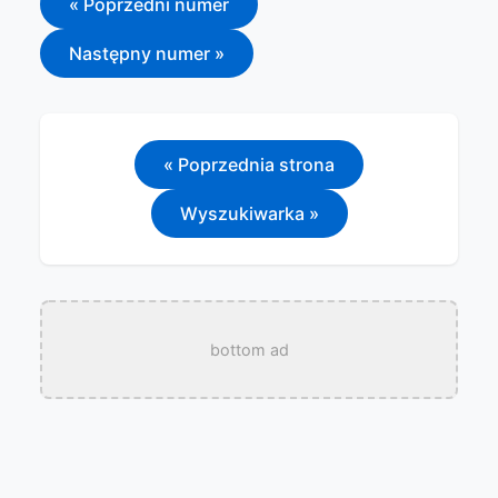
« Poprzedni numer
Następny numer »
« Poprzednia strona
Wyszukiwarka »
bottom ad