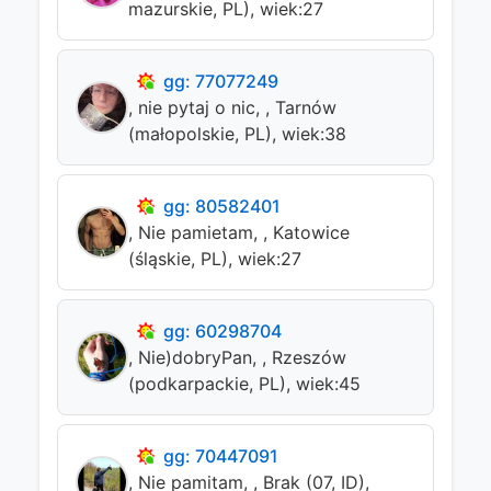
mazurskie, PL), wiek:27
gg: 77077249
, nie pytaj o nic, , Tarnów
(małopolskie, PL), wiek:38
gg: 80582401
, Nie pamietam, , Katowice
(śląskie, PL), wiek:27
gg: 60298704
, Nie)dobryPan, , Rzeszów
(podkarpackie, PL), wiek:45
gg: 70447091
, Nie pamitam, , Brak (07, ID),