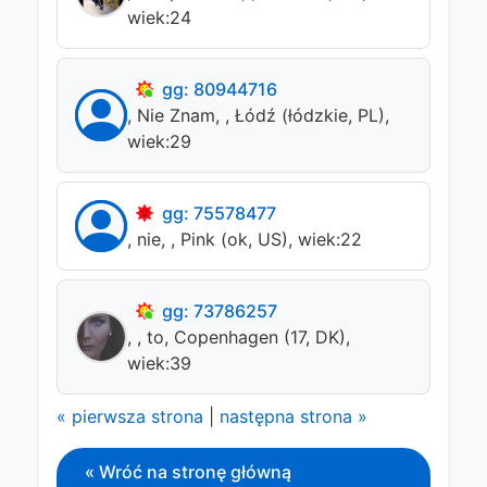
wiek:24
gg: 80944716
, Nie Znam, , Łódź (łódzkie, PL),
wiek:29
gg: 75578477
, nie, , Pink (ok, US), wiek:22
gg: 73786257
, , to, Copenhagen (17, DK),
wiek:39
« pierwsza strona
|
następna strona »
« Wróć na stronę główną