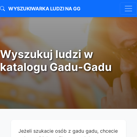
WYSZUKIWARKA LUDZI NA GG
Wyszukuj ludzi w
katalogu Gadu-Gadu
Jeżeli szukacie osób z gadu gadu, chcecie