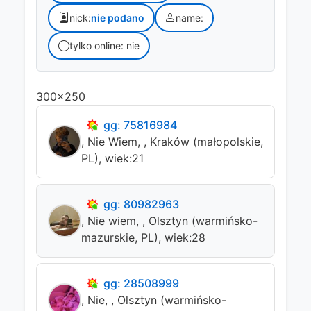
nick:
nie podano
name:
tylko online: nie
300x250
gg: 75816984
, Nie Wiem, , Kraków (małopolskie,
PL), wiek:21
gg: 80982963
, Nie wiem, , Olsztyn (warmińsko-
mazurskie, PL), wiek:28
gg: 28508999
, Nie, , Olsztyn (warmińsko-