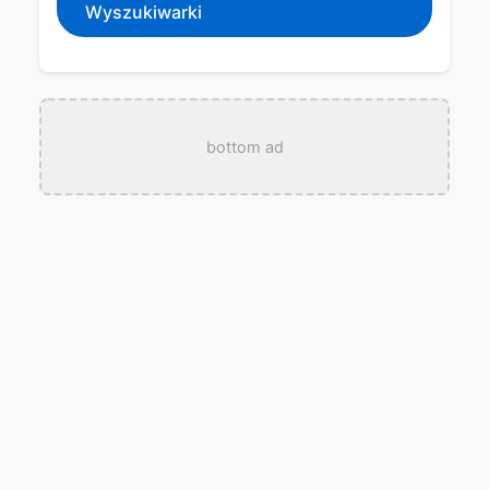
Wyszukiwarki
bottom ad